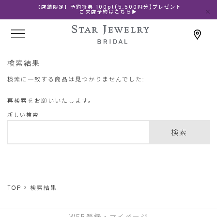
【店舗限定】予約特典 100pt(5,500円分)プレゼント
ご来店予約はこちら▶
検索結果
検索に一致する商品は見つかりませんでした:
再検索をお願いいたします。
新しい検索
検索
TOP
検索結果
WEB登録・マイページ