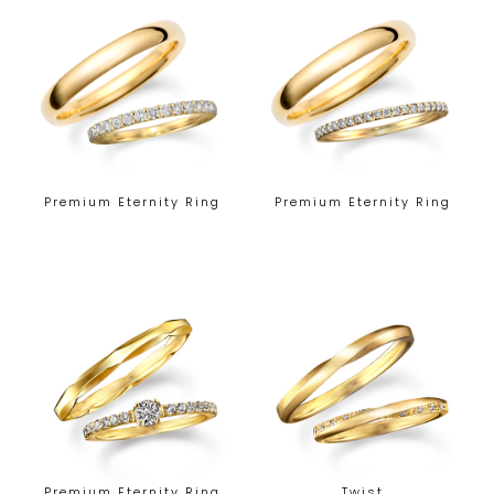
Premium Eternity Ring
Premium Eternity Ring
Premium Eternity Ring
Twist