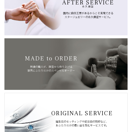
AFTER SERVICE
永久保証
国内に自社工房があるからこそ実現できる
スタージュエリーの永久保証サービス。
MADE to ORDER
熟練の職人が、原型から作り上げる
世界にふたりだけのスペシャルオーダー
ORIGINAL SERVICE
誕生石のセッティングや記念日の刻印など、
おふたりだけの思い出を刻むサービスです。