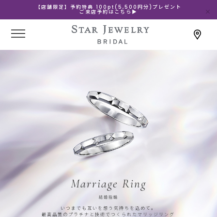
【店舗限定】予約特典 100pt(5,500円分)プレゼント
ご来店予約はこちら▶
Marriage Ring
結婚指輪
いつまでも互いを想う気持ちを込めて。
最高品質のプラチナと技術でつくられたマリッジリング