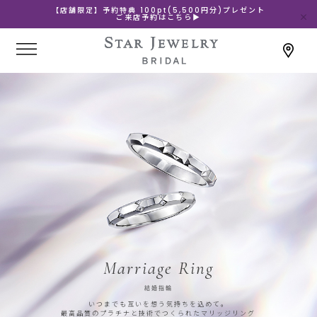
【店舗限定】予約特典 100pt(5,500円分)プレゼント
ご来店予約はこちら▶
Marriage Ring
結婚指輪
いつまでも互いを想う気持ちを込めて。
最高品質のプラチナと技術でつくられたマリッジリング