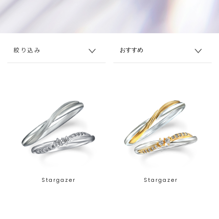
絞り込み
Stargazer
Stargazer