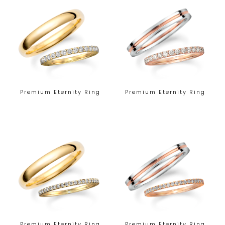
Premium Eternity Ring
Premium Eternity Ring
Premium Eternity Ring
Premium Eternity Ring