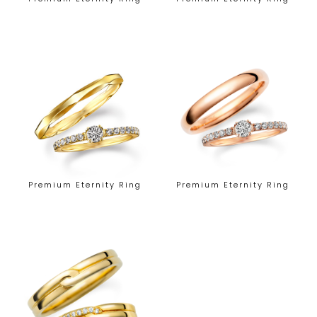
Premium Eternity Ring
Premium Eternity Ring