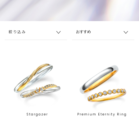
絞り込み
Stargazer
Premium Eternity Ring