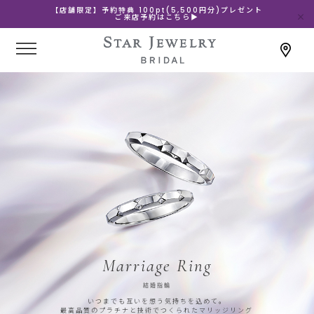
【店舗限定】予約特典 100pt(5,500円分)プレゼント
ご来店予約はこちら▶
Marriage Ring
結婚指輪
いつまでも互いを想う気持ちを込めて。
最高品質のプラチナと技術でつくられたマリッジリング