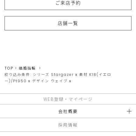
ご来店予約
店舗一覧
TOP
結婚指輪
絞り込み条件:
シリーズ
Stargazer
x
素材
K18(イエロ
ー)/Pt950
x
デザイン
ウェイブ
x
WEB登録・マイページ
会社概要
採用情報