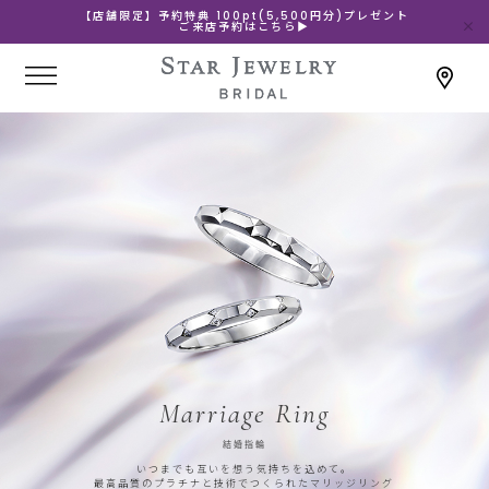
【店舗限定】予約特典 100pt(5,500円分)プレゼント
ご来店予約はこちら▶
Marriage Ring
結婚指輪
いつまでも互いを想う気持ちを込めて。
最高品質のプラチナと技術でつくられたマリッジリング