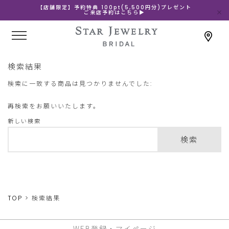
【店舗限定】予約特典 100pt(5,500円分)プレゼント
ご来店予約はこちら▶
検索結果
検索に一致する商品は見つかりませんでした:
再検索をお願いいたします。
新しい検索
検索
TOP
検索結果
WEB登録・マイページ