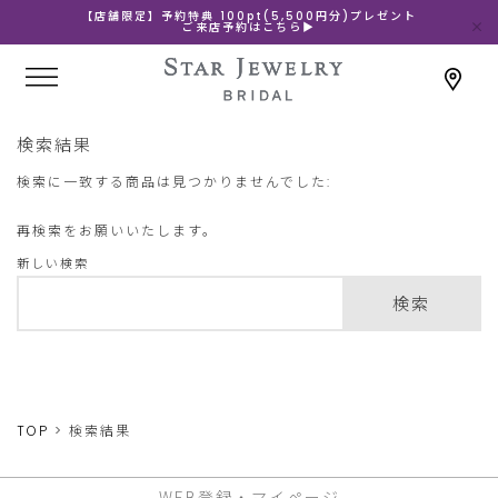
【店舗限定】予約特典 100pt(5,500円分)プレゼント
ご来店予約はこちら▶
検索結果
検索に一致する商品は見つかりませんでした:
再検索をお願いいたします。
新しい検索
検索
TOP
検索結果
WEB登録・マイページ