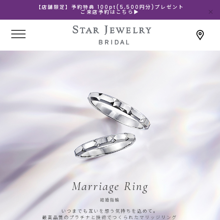
【店舗限定】予約特典 100pt(5,500円分)プレゼント
ご来店予約はこちら▶
Marriage Ring
結婚指輪
いつまでも互いを想う気持ちを込めて。
最高品質のプラチナと技術でつくられたマリッジリング