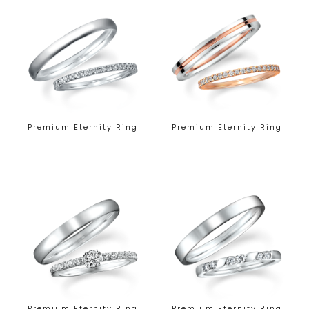
Premium Eternity Ring
Premium Eternity Ring
Premium Eternity Ring
Premium Eternity Ring