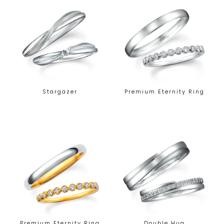
Stargazer
Premium Eternity Ring
Premium Eternity Ring
Double Hug