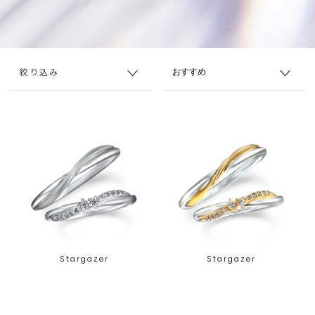
絞り込み
Stargazer
Stargazer