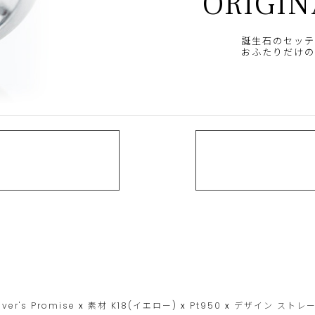
ORIGIN
誕生石のセッテ
おふたりだけの
over's Promise
x
素材
K18(イエロー)
x
Pt950
x
デザイン
ストレ