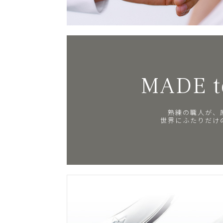
MADE t
熟練の職人が、
世界にふたりだけ