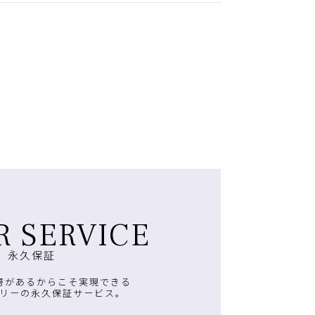
R SERVICE
永久保証
房があるからこそ実現できる
リーの永久保証サービス。