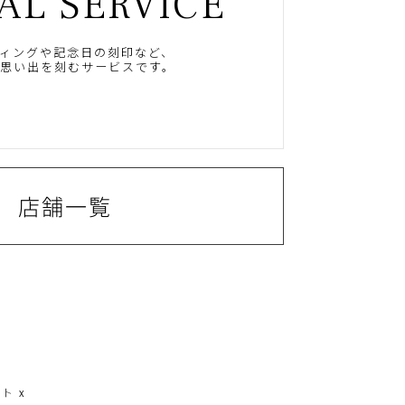
AL SERVICE
ィングや記念日の刻印など、
思い出を刻むサービスです。
店舗一覧
ート
x