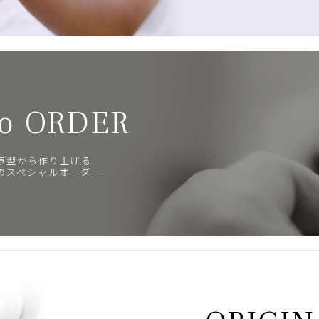
o ORDER
原型から作り上げる
のスペシャルオーダー