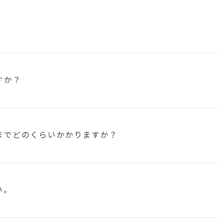
すか？
まで
どのくらいかかりますか？
い。