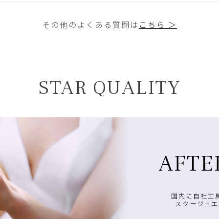
その他のよくある質問は
こちら ＞
STAR QUALITY
AFTE
国内に自社工
スタージュエ