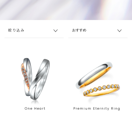
絞り込み
One Heart
Premium Eternity Ring