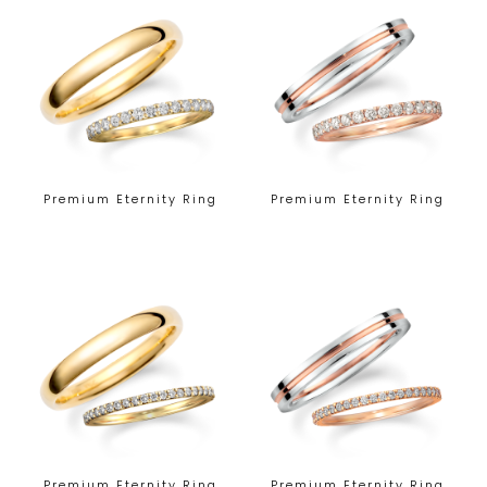
Premium Eternity Ring
Premium Eternity Ring
Premium Eternity Ring
Premium Eternity Ring