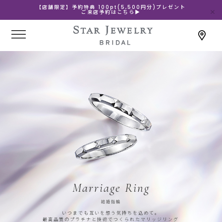
【店舗限定】予約特典 100pt(5,500円分)プレゼント
ご来店予約はこちら▶
Marriage Ring
結婚指輪
いつまでも互いを想う気持ちを込めて。
最高品質のプラチナと技術でつくられたマリッジリング