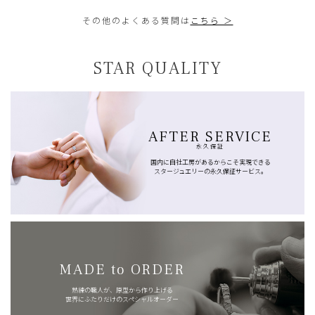
その他のよくある質問は
こちら ＞
STAR QUALITY
AFTER SERVICE
永久保証
国内に自社工房があるからこそ実現できる
スタージュエリーの永久保証サービス。
MADE to ORDER
熟練の職人が、原型から作り上げる
世界にふたりだけのスペシャルオーダー