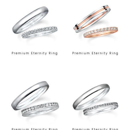
Premium Eternity Ring
Premium Eternity Ring
Premium Eternity Ring
Premium Eternity Ring