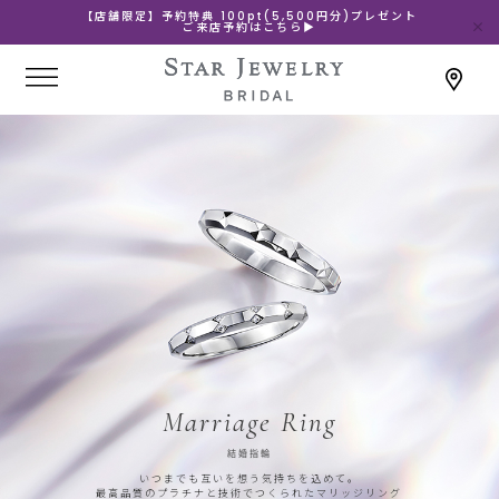
【店舗限定】予約特典 100pt(5,500円分)プレゼント
ご来店予約はこちら▶
Marriage Ring
結婚指輪
いつまでも互いを想う気持ちを込めて。
最高品質のプラチナと技術でつくられたマリッジリング