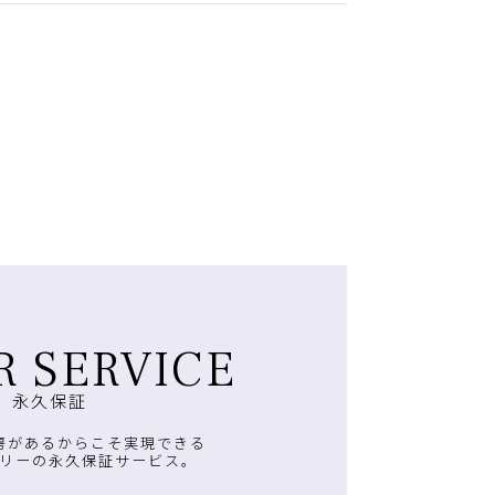
R SERVICE
永久保証
房があるからこそ実現できる
リーの永久保証サービス。