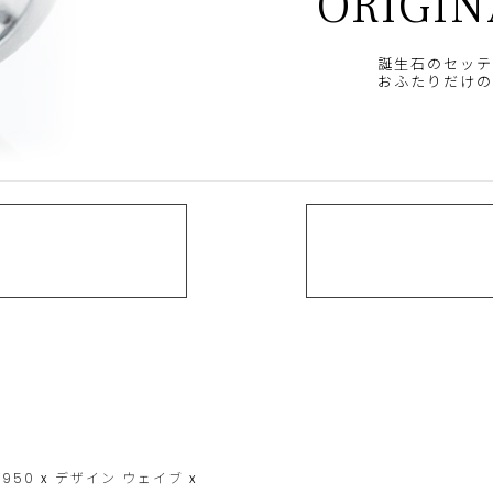
ORIGIN
誕生石のセッテ
おふたりだけの
t950
x
デザイン
ウェイブ
x