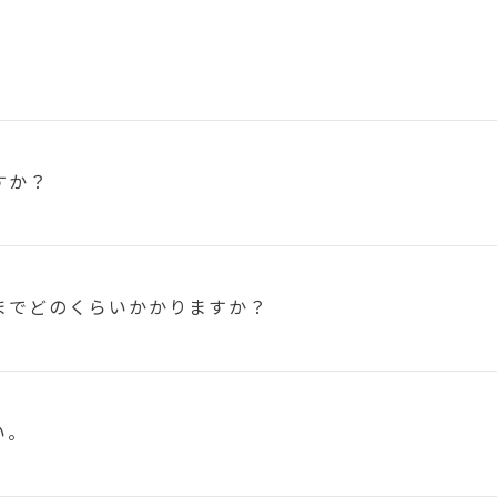
すか？
まで
どのくらいかかりますか？
い。