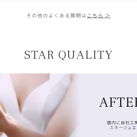
その他のよくある質問は
こちら ＞
STAR QUALITY
AFTE
国内に自社工
スタージュエ