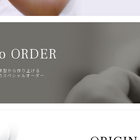
o ORDER
原型から作り上げる
のスペシャルオーダー