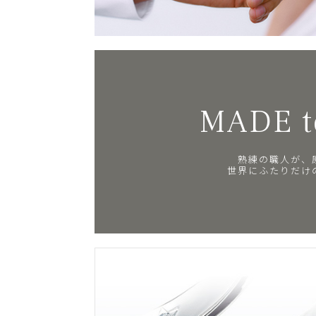
MADE t
熟練の職人が、
世界にふたりだけ