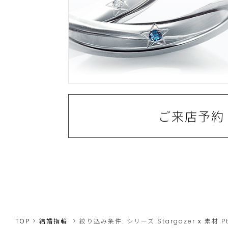
ご来店予約
TOP
結婚指輪
絞り込み条件:
シリーズ
Stargazer
x
素材
P