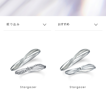
絞り込み
Stargazer
Stargazer