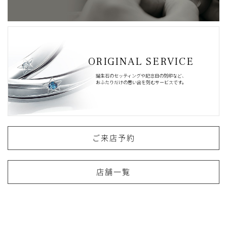
ORIGINAL SERVICE
誕生石のセッティングや記念日の刻印など、
おふたりだけの思い出を刻むサービスです。
ご来店予約
店舗一覧