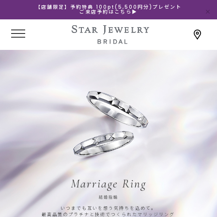
【店舗限定】予約特典 100pt(5,500円分)プレゼント
ご来店予約はこちら▶
Marriage Ring
結婚指輪
いつまでも互いを想う気持ちを込めて。
最高品質のプラチナと技術でつくられたマリッジリング