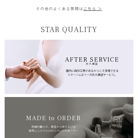
その他のよくある質問は
こちら ＞
STAR QUALITY
AFTER SERVICE
永久保証
国内に自社工房があるからこそ実現できる
スタージュエリーの永久保証サービス。
MADE to ORDER
熟練の職人が、原型から作り上げる
世界にふたりだけのスペシャルオーダー