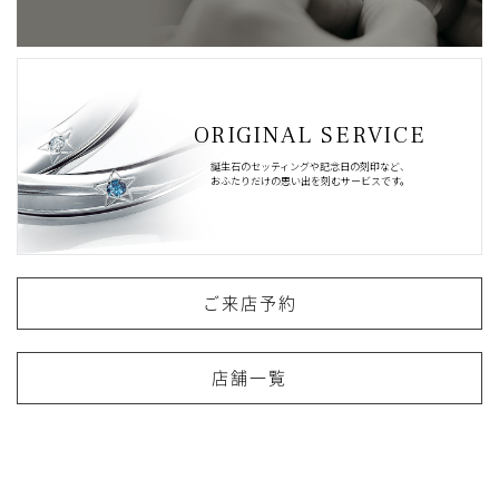
ORIGINAL SERVICE
誕生石のセッティングや記念日の刻印など、
おふたりだけの思い出を刻むサービスです。
ご来店予約
店舗一覧