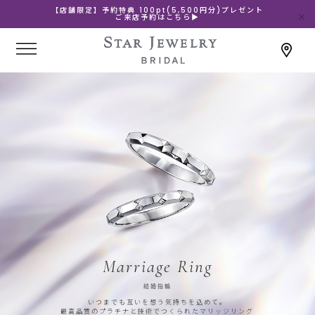
【店舗限定】予約特典 100pt(5,500円分)プレゼント
ご来店予約はこちら▶
Marriage Ring
結婚指輪
いつまでも互いを想う気持ちを込めて。
最高品質のプラチナと技術でつくられたマリッジリング