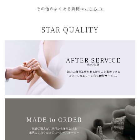
その他のよくある質問は
こちら ＞
STAR QUALITY
AFTER SERVICE
永久保証
国内に自社工房があるからこそ実現できる
スタージュエリーの永久保証サービス。
MADE to ORDER
熟練の職人が、原型から作り上げる
世界にふたりだけのスペシャルオーダー