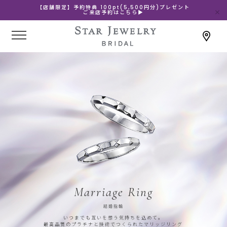
【店舗限定】予約特典 100pt(5,500円分)プレゼント
ご来店予約はこちら▶
Marriage Ring
結婚指輪
いつまでも互いを想う気持ちを込めて。
最高品質のプラチナと技術でつくられたマリッジリング