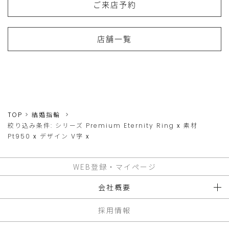
ご来店予約
店舗一覧
TOP
結婚指輪
絞り込み条件:
シリーズ
Premium Eternity Ring
x
素材
Pt950
x
デザイン
V字
x
WEB登録・マイページ
会社概要
採用情報