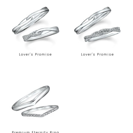
Lover's Promise
Lover's Promise
Premium Eternity Ring