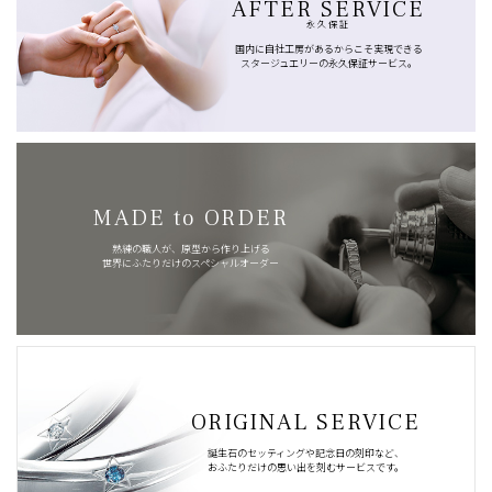
AFTER SERVICE
永久保証
国内に自社工房があるからこそ実現できる
スタージュエリーの永久保証サービス。
MADE to ORDER
熟練の職人が、原型から作り上げる
世界にふたりだけのスペシャルオーダー
ORIGINAL SERVICE
誕生石のセッティングや記念日の刻印など、
おふたりだけの思い出を刻むサービスです。