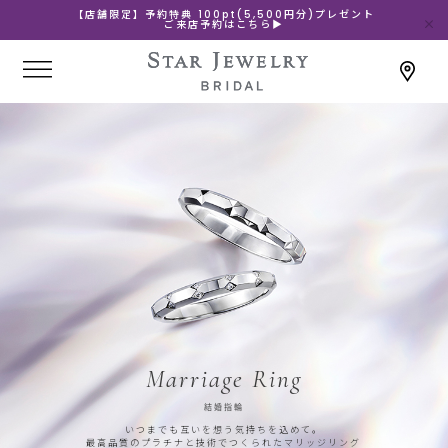
【店舗限定】予約特典 100pt(5,500円分)プレゼント
ご来店予約はこちら▶
Marriage Ring
結婚指輪
いつまでも互いを想う気持ちを込めて。
最高品質のプラチナと技術でつくられたマリッジリング