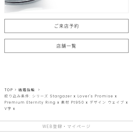
ご来店予約
店舗一覧
TOP
結婚指輪
絞り込み条件:
シリーズ
Stargazer
x
Lover's Promise
x
Premium Eternity Ring
x
素材
Pt950
x
デザイン
ウェイブ
x
V字
x
WEB登録・マイページ