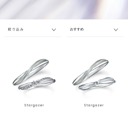
絞り込み
Stargazer
Stargazer