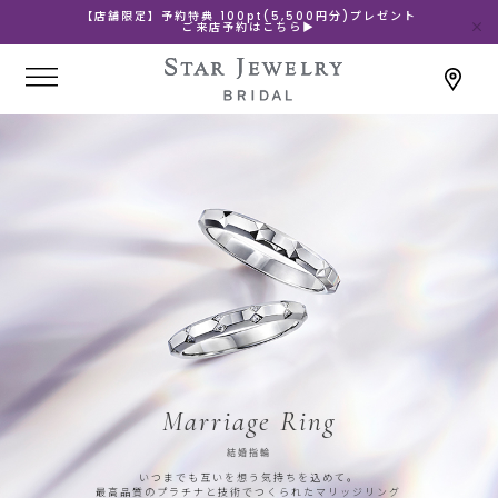
【店舗限定】予約特典 100pt(5,500円分)プレゼント
ご来店予約はこちら▶
Marriage Ring
結婚指輪
いつまでも互いを想う気持ちを込めて。
最高品質のプラチナと技術でつくられたマリッジリング