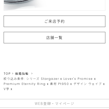
ご来店予約
店舗一覧
TOP
結婚指輪
絞り込み条件:
シリーズ
Stargazer
x
Lover's Promise
x
Premium Eternity Ring
x
素材
Pt950
x
デザイン
ウェイブ
x
V字
x
WEB登録・マイページ