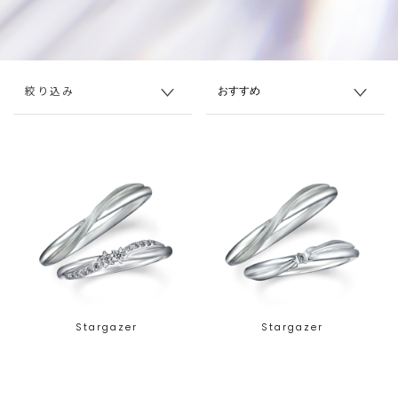
絞り込み
Stargazer
Stargazer