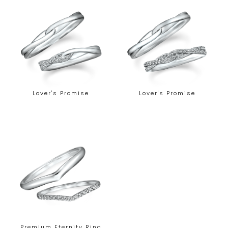
Lover's Promise
Lover's Promise
Premium Eternity Ring