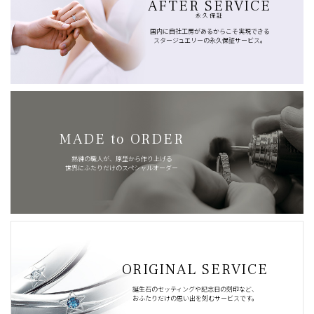
AFTER SERVICE
永久保証
国内に自社工房があるからこそ実現できる
スタージュエリーの永久保証サービス。
MADE to ORDER
熟練の職人が、原型から作り上げる
世界にふたりだけのスペシャルオーダー
ORIGINAL SERVICE
誕生石のセッティングや記念日の刻印など、
おふたりだけの思い出を刻むサービスです。