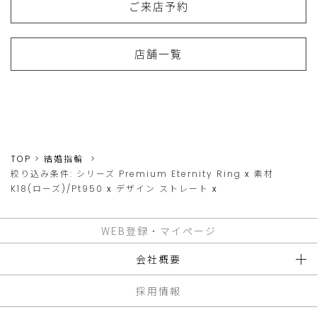
ご来店予約
店舗一覧
TOP
結婚指輪
絞り込み条件:
シリーズ
Premium Eternity Ring
x
素材
K18(ローズ)/Pt950
x
デザイン
ストレート
x
WEB登録・マイページ
会社概要
採用情報