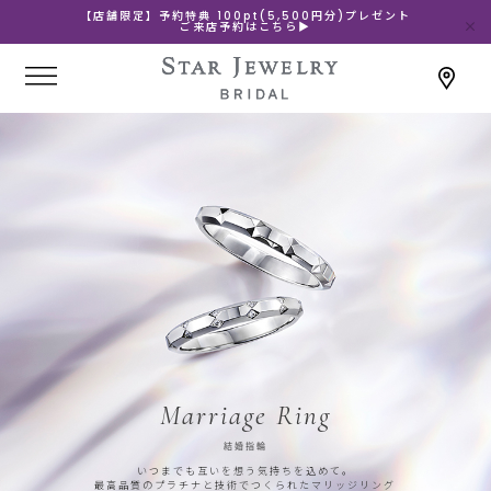
【店舗限定】予約特典 100pt(5,500円分)プレゼント
ご来店予約はこちら▶
Marriage Ring
結婚指輪
いつまでも互いを想う気持ちを込めて。
最高品質のプラチナと技術でつくられたマリッジリング