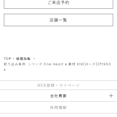
ご来店予約
店舗一覧
TOP
結婚指輪
絞り込み条件:
シリーズ
One Heart
x
素材
K18(ローズ)/Pt950
x
WEB登録・マイページ
会社概要
採用情報