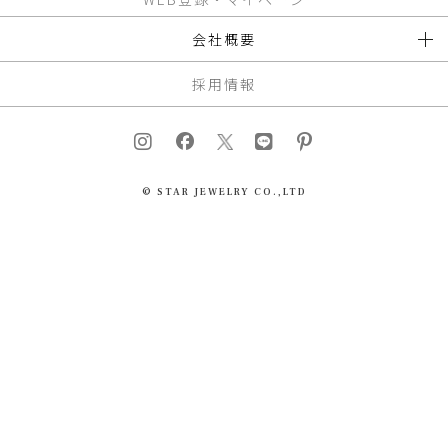
会社概要
採用情報
© STAR JEWELRY CO.,LTD