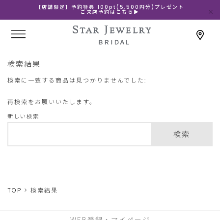
【店舗限定】予約特典 100pt(5,500円分)プレゼント
ご来店予約はこちら▶
検索結果
検索に一致する商品は見つかりませんでした:
再検索をお願いいたします。
新しい検索
検索
TOP
検索結果
WEB登録・マイページ