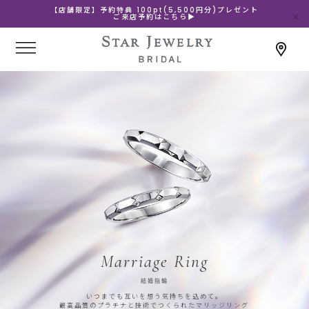
【店舗限定】予約特典 100pt(5,500円分)プレゼント
ご来店予約はこちら▶
Marriage Ring
結婚指輪
いつまでも互いを想う気持ちを込めて。
最高品質のプラチナと技術でつくられたマリッジリング