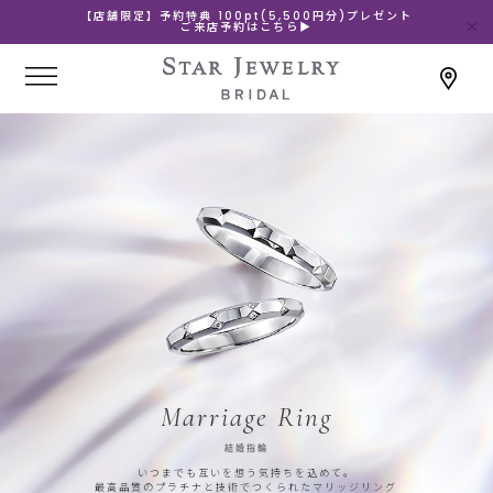
【店舗限定】予約特典 100pt(5,500円分)プレゼント
ご来店予約はこちら▶
Marriage Ring
結婚指輪
いつまでも互いを想う気持ちを込めて。
最高品質のプラチナと技術でつくられたマリッジリング