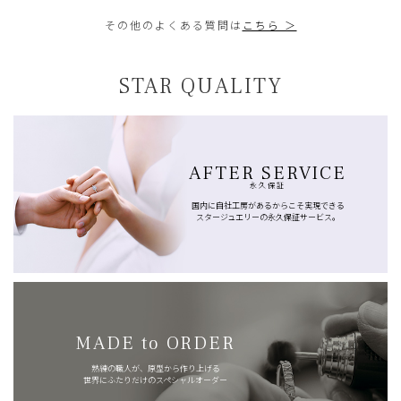
その他のよくある質問は
こちら ＞
STAR QUALITY
AFTER SERVICE
永久保証
国内に自社工房があるからこそ実現できる
スタージュエリーの永久保証サービス。
MADE to ORDER
熟練の職人が、原型から作り上げる
世界にふたりだけのスペシャルオーダー