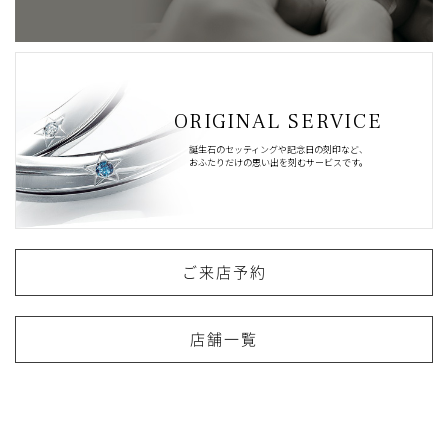
ORIGINAL SERVICE
誕生石のセッティングや記念日の刻印など、
おふたりだけの思い出を刻むサービスです。
ご来店予約
店舗一覧