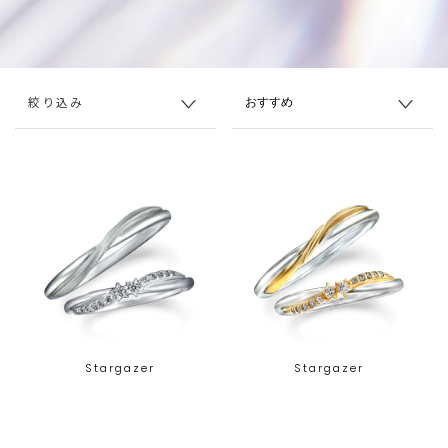
絞り込み
Stargazer
Stargazer