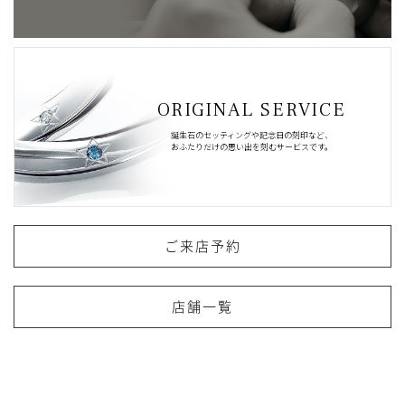
ORIGINAL SERVICE
誕生石のセッティングや記念日の刻印など、
おふたりだけの思い出を刻むサービスです。
ご来店予約
店舗一覧