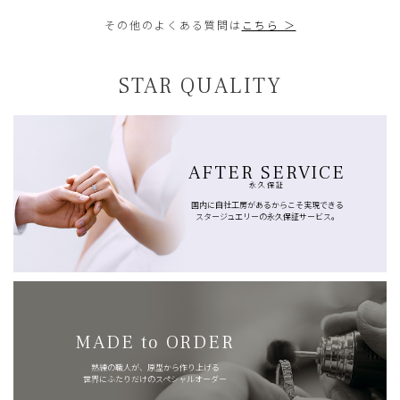
その他のよくある質問は
こちら ＞
STAR QUALITY
AFTER SERVICE
永久保証
国内に自社工房があるからこそ実現できる
スタージュエリーの永久保証サービス。
MADE to ORDER
熟練の職人が、原型から作り上げる
世界にふたりだけのスペシャルオーダー