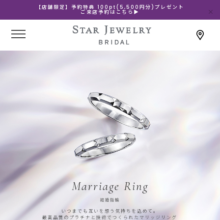
【店舗限定】予約特典 100pt(5,500円分)プレゼント
ご来店予約はこちら▶
Marriage Ring
結婚指輪
いつまでも互いを想う気持ちを込めて。
最高品質のプラチナと技術でつくられたマリッジリング