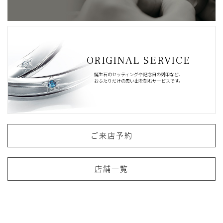
ORIGINAL SERVICE
誕生石のセッティングや記念日の刻印など、
おふたりだけの思い出を刻むサービスです。
ご来店予約
店舗一覧