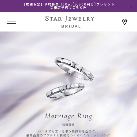
【店舗限定】予約特典 100pt(5,500円分)プレゼント
ご来店予約はこちら▶
Marriage Ring
結婚指輪
いつまでも互いを想う気持ちを込めて。
最高品質のプラチナと技術でつくられたマリッジリング