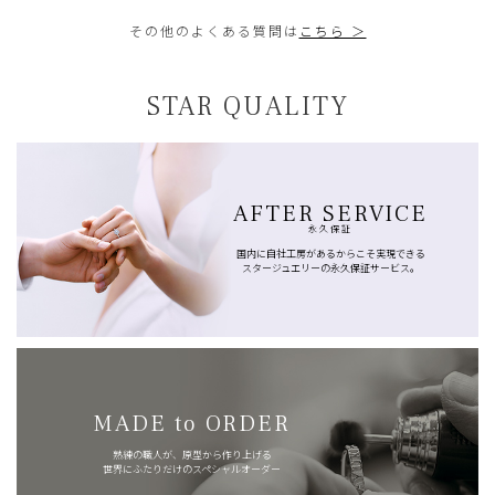
その他のよくある質問は
こちら ＞
STAR QUALITY
AFTER SERVICE
永久保証
国内に自社工房があるからこそ実現できる
スタージュエリーの永久保証サービス。
MADE to ORDER
熟練の職人が、原型から作り上げる
世界にふたりだけのスペシャルオーダー