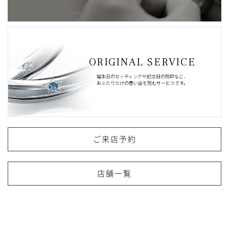
ORIGINAL SERVICE
誕生石のセッティングや記念日の刻印など、
おふたりだけの思い出を刻むサービスです。
ご来店予約
店舗一覧