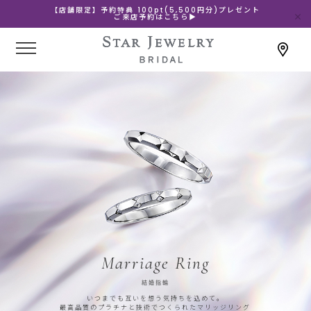
【店舗限定】予約特典 100pt(5,500円分)プレゼント
ご来店予約はこちら▶
Marriage Ring
結婚指輪
いつまでも互いを想う気持ちを込めて。
最高品質のプラチナと技術でつくられたマリッジリング