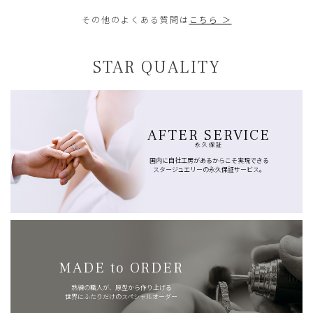
その他のよくある質問は
こちら ＞
STAR QUALITY
AFTER SERVICE
永久保証
国内に自社工房があるからこそ実現できる
スタージュエリーの永久保証サービス。
MADE to ORDER
熟練の職人が、原型から作り上げる
世界にふたりだけのスペシャルオーダー