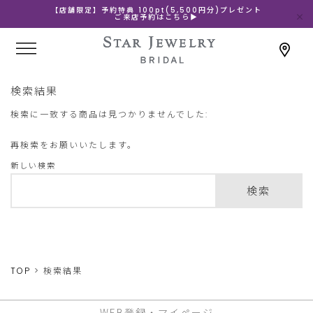
【店舗限定】予約特典 100pt(5,500円分)プレゼント
ご来店予約はこちら▶
検索結果
検索に一致する商品は見つかりませんでした:
再検索をお願いいたします。
新しい検索
検索
TOP
検索結果
WEB登録・マイページ