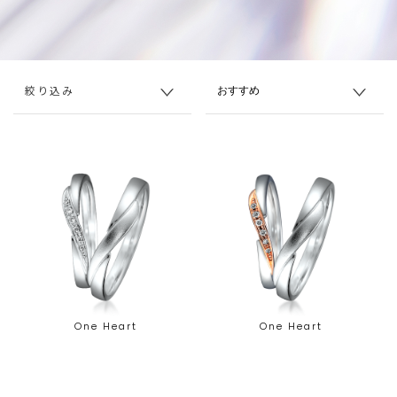
絞り込み
One Heart
One Heart