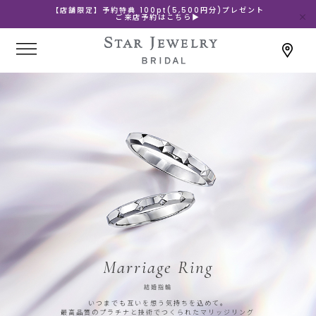
【店舗限定】予約特典 100pt(5,500円分)プレゼント
ご来店予約はこちら▶
Marriage Ring
結婚指輪
いつまでも互いを想う気持ちを込めて。
最高品質のプラチナと技術でつくられたマリッジリング