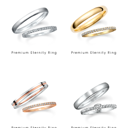
Premium Eternity Ring
Premium Eternity Ring
Premium Eternity Ring
Premium Eternity Ring