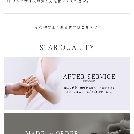
Q.リングサイズの測り方を教えてください。
その他のよくある質問は
こちら ＞
STAR QUALITY
AFTER SERVICE
永久保証
国内に自社工房があるからこそ実現できる
スタージュエリーの永久保証サービス。
MADE to ORDER