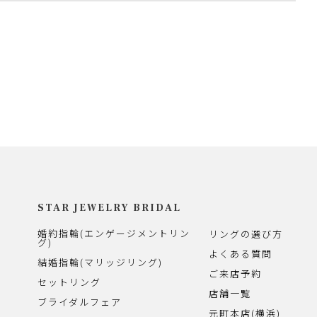
STAR JEWELRY BRIDAL
婚約指輪(エンゲージメントリン
リングの選び方
グ)
よくある質問
結婚指輪(マリッジリング)
ご来店予約
セットリング
店舗一覧
ブライダルフェア
元町本店(横浜)