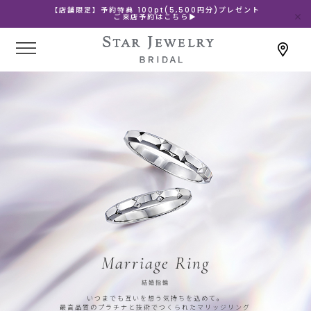
【店舗限定】予約特典 100pt(5,500円分)プレゼント
ご来店予約はこちら▶
Marriage Ring
結婚指輪
いつまでも互いを想う気持ちを込めて。
最高品質のプラチナと技術でつくられたマリッジリング