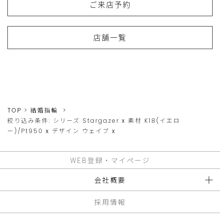
ご来店予約
店舗一覧
TOP
結婚指輪
絞り込み条件:
シリーズ
Stargazer
x
素材
K18(イエロ
ー)/Pt950
x
デザイン
ウェイブ
x
WEB登録・マイページ
会社概要
採用情報