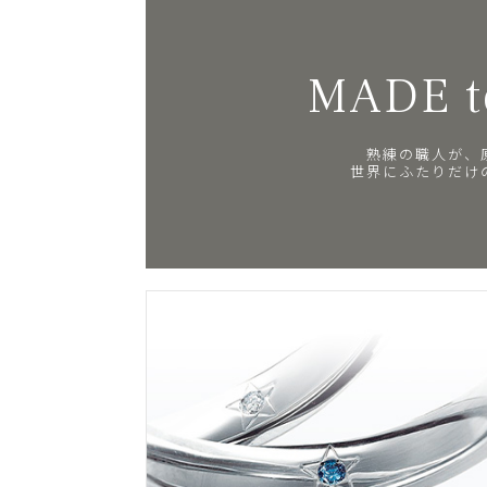
MADE t
熟練の職人が、
世界にふたりだけ