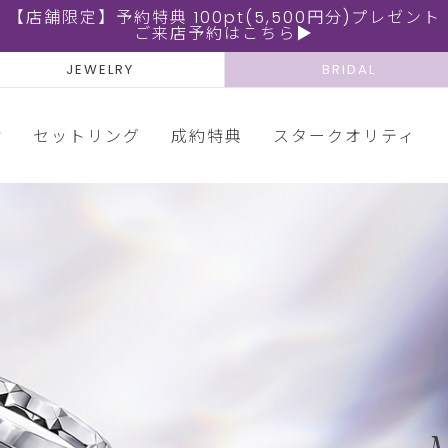
【店舗限定】予約特典 100pt(5,500円分)プレゼント
ご来店予約はこちら▶
JEWELRY
BRIDAL
輪
セットリング
成約特典
スタークオリティ