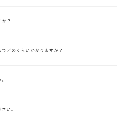
すか？
まで
どのくらいかかりますか？
い。
ださい。