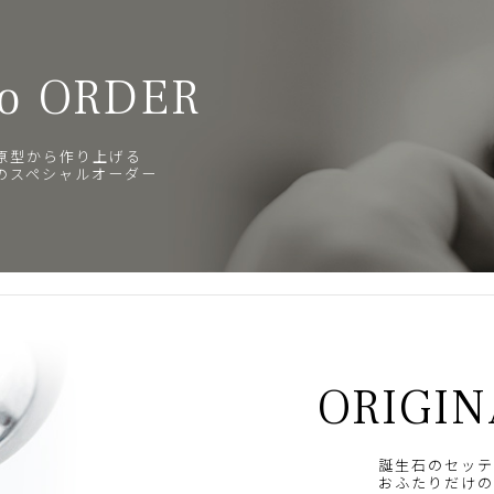
o ORDER
原型から作り上げる
のスペシャルオーダー
ORIGIN
誕生石のセッテ
おふたりだけの