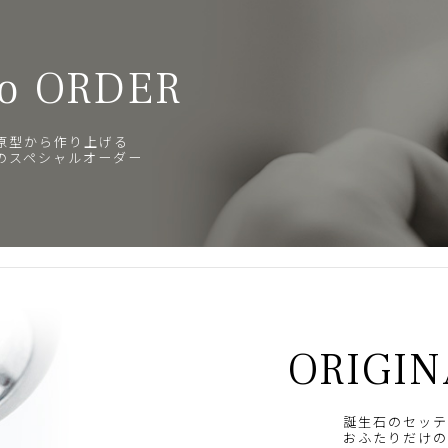
o ORDER
原型から作り上げる
のスペシャルオーダー
ORIGIN
誕生石のセッテ
おふたりだけの