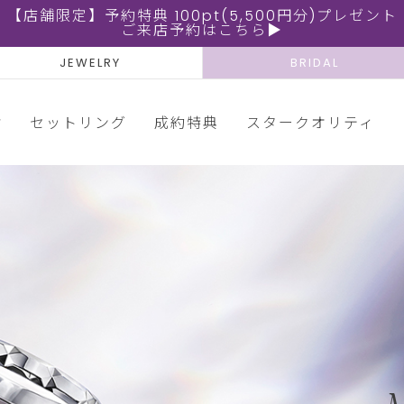
【店舗限定】予約特典 100pt(5,500円分)プレゼント
ご来店予約はこちら▶
JEWELRY
BRIDAL
輪
セットリング
成約特典
スタークオリティ