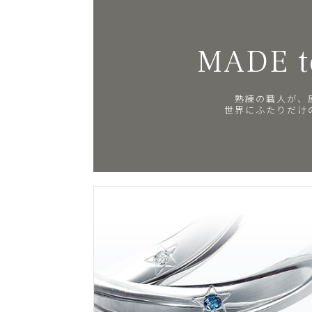
MADE t
熟練の職人が、
世界にふたりだけ