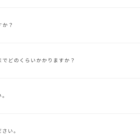
すか？
まで
どのくらいかかりますか？
い。
ださい。