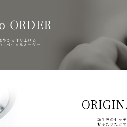
o ORDER
原型から作り上げる
のスペシャルオーダー
ORIGIN
誕生石のセッテ
おふたりだけの