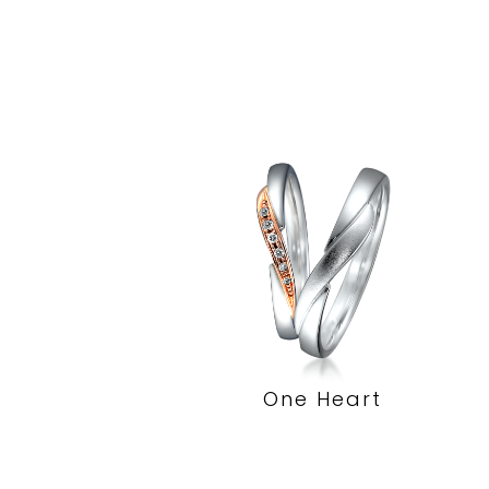
One Heart