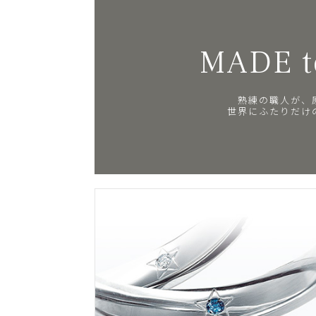
MADE t
熟練の職人が、
世界にふたりだけ