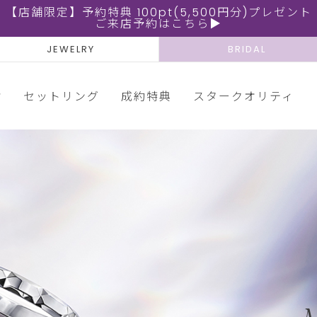
【店舗限定】予約特典 100pt(5,500円分)プレゼント
ご来店予約はこちら▶
JEWELRY
BRIDAL
輪
セットリング
成約特典
スタークオリティ