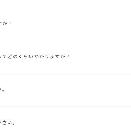
すか？
まで
どのくらいかかりますか？
い。
ださい。