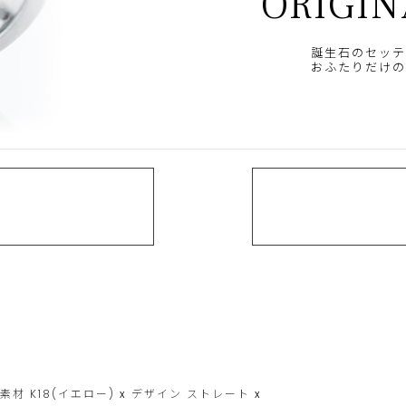
ORIGIN
誕生石のセッテ
おふたりだけの
素材
K18(イエロー)
x
デザイン
ストレート
x