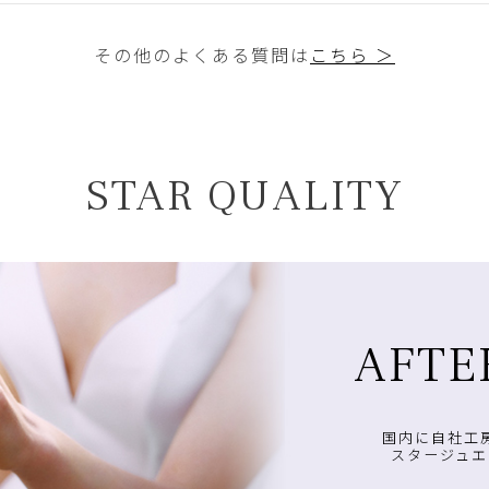
その他のよくある質問は
こちら ＞
STAR QUALITY
AFTE
国内に自社工
スタージュエ