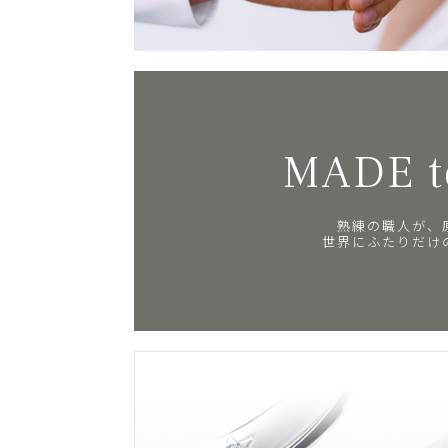
MADE t
熟練の職人が、
世界にふたりだけ