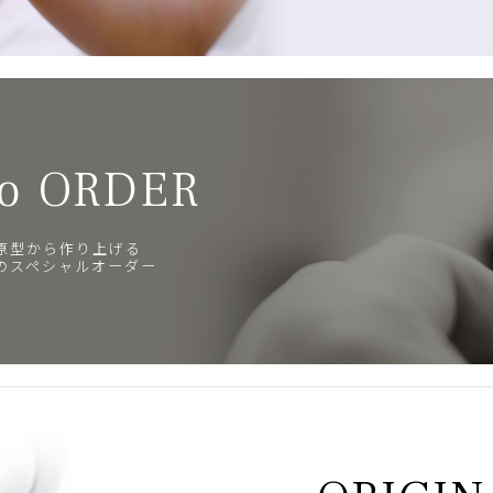
o ORDER
原型から作り上げる
のスペシャルオーダー