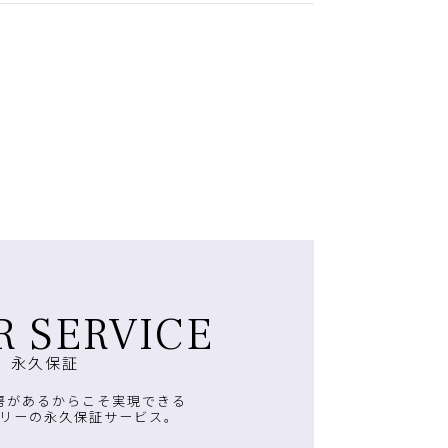
R SERVICE
永久保証
房があるからこそ実現できる
リーの永久保証サービス。