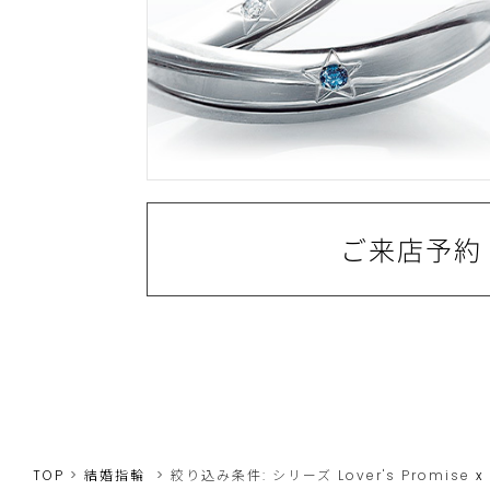
ご来店予約
TOP
結婚指輪
絞り込み条件:
シリーズ
Lover's Promise
x