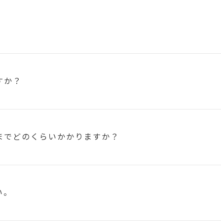
すか？
まで
どのくらいかかりますか？
い。