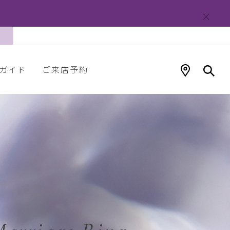
ガイド
ご来店予約