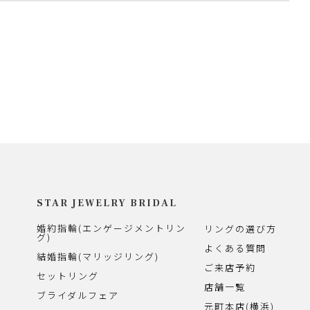
STAR JEWELRY BRIDAL
婚約指輪(エンゲージメントリン
リングの選び方
グ)
よくある質問
結婚指輪(マリッジリング)
ご来店予約
セットリング
店舗一覧
ブライダルフェア
元町本店(横浜)