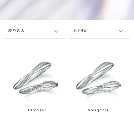
絞り込み
Stargazer
Stargazer