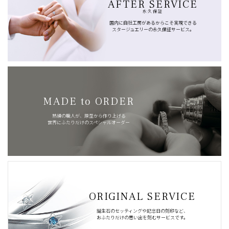
AFTER SERVICE
永久保証
国内に自社工房があるからこそ実現できる
スタージュエリーの永久保証サービス。
MADE to ORDER
熟練の職人が、原型から作り上げる
世界にふたりだけのスペシャルオーダー
ORIGINAL SERVICE
誕生石のセッティングや記念日の刻印など、
おふたりだけの思い出を刻むサービスです。