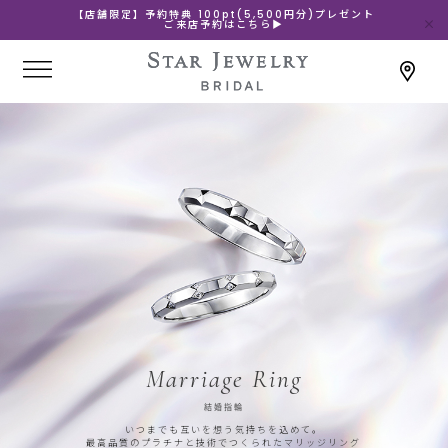
【店舗限定】予約特典 100pt(5,500円分)プレゼント
ご来店予約はこちら▶
Marriage Ring
結婚指輪
いつまでも互いを想う気持ちを込めて。
最高品質のプラチナと技術でつくられたマリッジリング