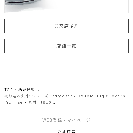
ご来店予約
店舗一覧
TOP
結婚指輪
絞り込み条件:
シリーズ
Stargazer
x
Double Hug
x
Lover's
Promise
x
素材
Pt950
x
WEB登録・マイページ
会社概要