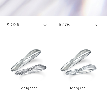
絞り込み
Stargazer
Stargazer