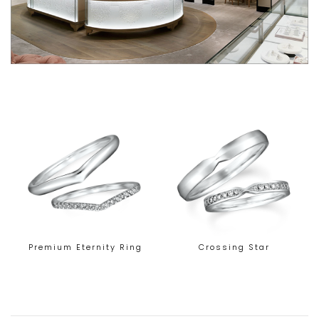
Premium Eternity Ring
Crossing Star