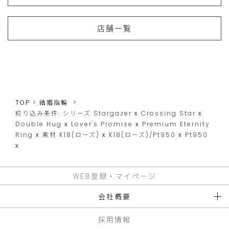
店舗一覧
TOP
結婚指輪
絞り込み条件:
シリーズ
Stargazer
x
Crossing Star
x
Double Hug
x
Lover's Promise
x
Premium Eternity
Ring
x
素材
K18(ローズ)
x
K18(ローズ)/Pt950
x
Pt950
x
WEB登録・マイページ
会社概要
採用情報