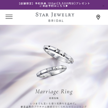
【店舗限定】予約特典 100pt(5,500円分)プレゼント
ご来店予約はこちら▶
Marriage Ring
結婚指輪
いつまでも互いを想う気持ちを込めて。
最高品質のプラチナと技術でつくられたマリッジリング