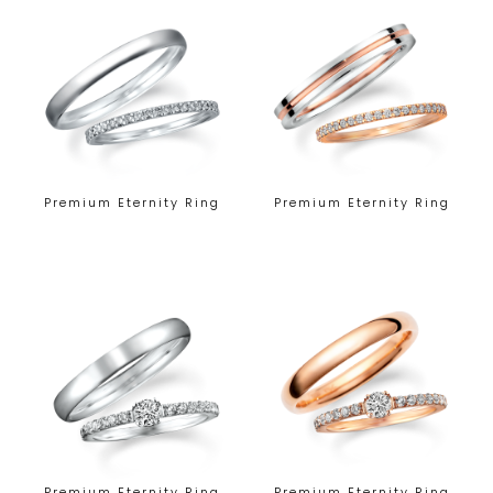
Premium Eternity Ring
Premium Eternity Ring
Premium Eternity Ring
Premium Eternity Ring