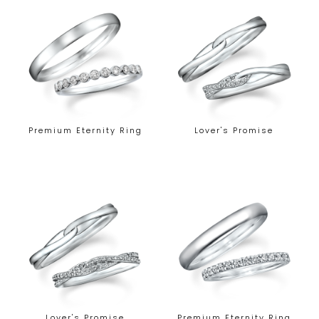
Premium Eternity Ring
Lover's Promise
Lover's Promise
Premium Eternity Ring