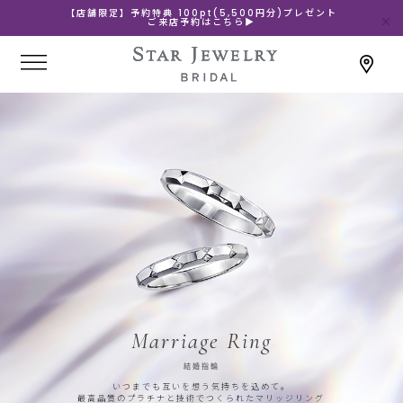
【店舗限定】予約特典 100pt(5,500円分)プレゼント
ご来店予約はこちら▶
Marriage Ring
結婚指輪
いつまでも互いを想う気持ちを込めて。
最高品質のプラチナと技術でつくられたマリッジリング