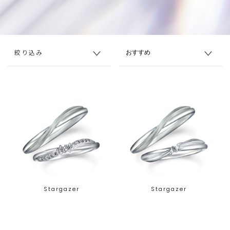
絞り込み
Stargazer
Stargazer