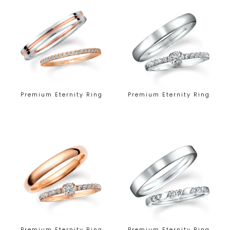
Premium Eternity Ring
Premium Eternity Ring
Premium Eternity Ring
Premium Eternity Ring