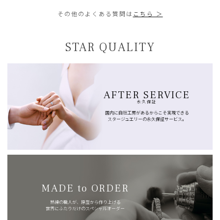
その他のよくある質問は
こちら ＞
STAR QUALITY
AFTER SERVICE
永久保証
国内に自社工房があるからこそ実現できる
スタージュエリーの永久保証サービス。
MADE to ORDER
熟練の職人が、原型から作り上げる
世界にふたりだけのスペシャルオーダー