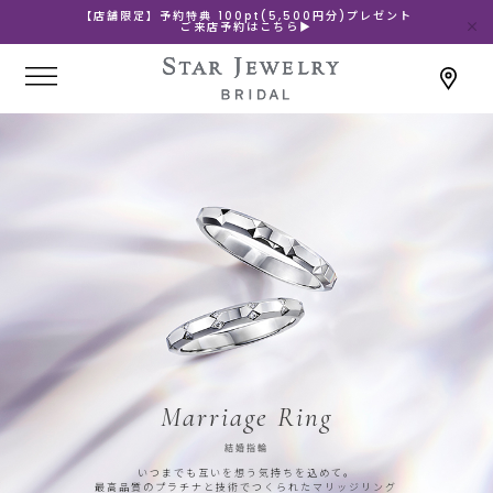
【店舗限定】予約特典 100pt(5,500円分)プレゼント
ご来店予約はこちら▶
Marriage Ring
結婚指輪
いつまでも互いを想う気持ちを込めて。
最高品質のプラチナと技術でつくられたマリッジリング