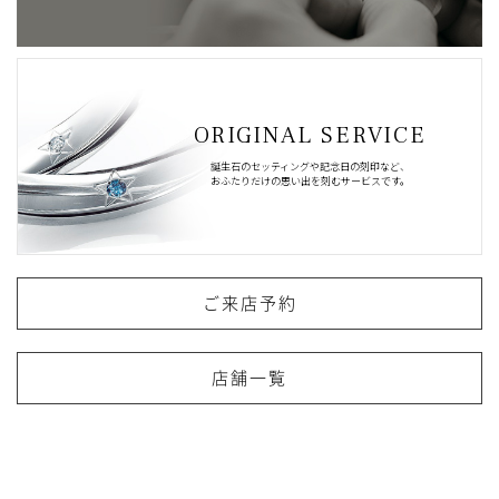
ORIGINAL SERVICE
誕生石のセッティングや記念日の刻印など、
おふたりだけの思い出を刻むサービスです。
ご来店予約
店舗一覧