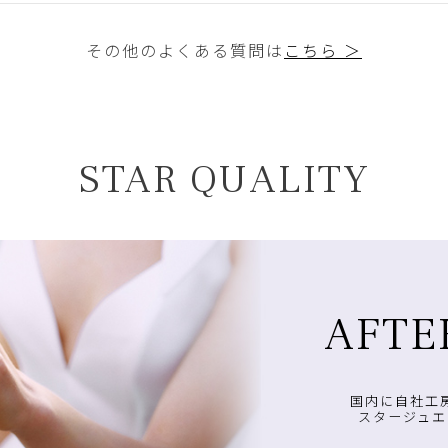
その他のよくある質問は
こちら ＞
STAR QUALITY
AFTE
国内に自社工
スタージュエ