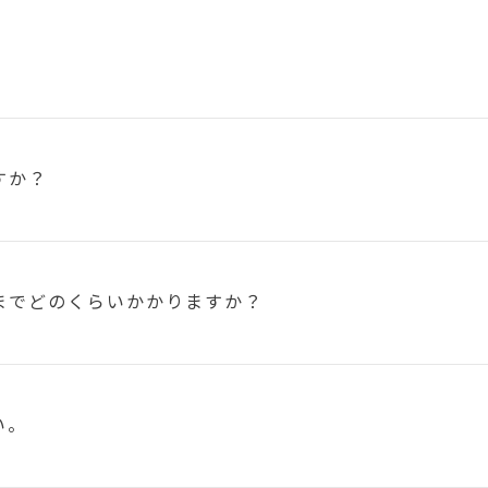
すか？
まで
どのくらいかかりますか？
い。