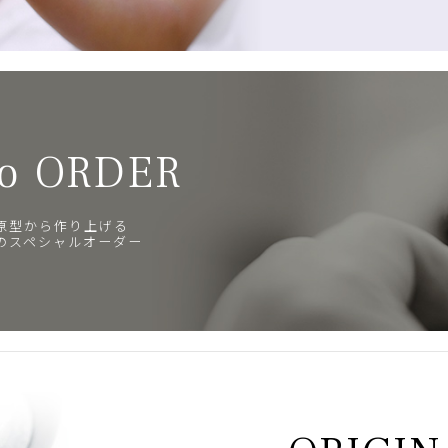
o ORDER
原型から作り上げる
のスペシャルオーダー