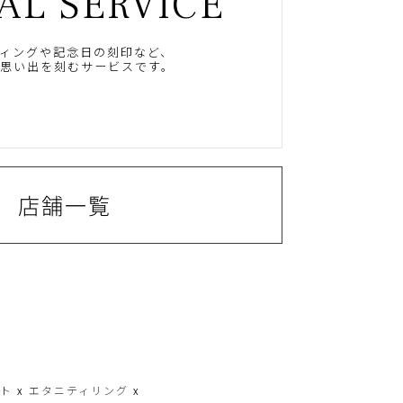
AL SERVICE
ィングや記念日の刻印など、
思い出を刻むサービスです。
店舗一覧
ート
x
エタニティリング
x