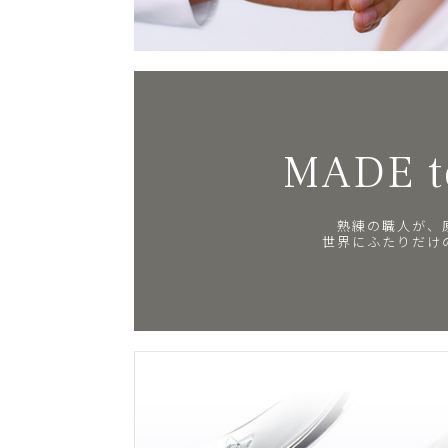
MADE t
熟練の職人が、
世界にふたりだけ