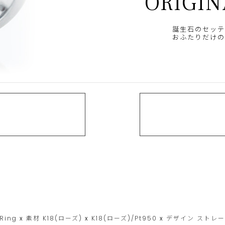
ORIGIN
誕生石のセッテ
おふたりだけの
 Ring
x
素材
K18(ローズ)
x
K18(ローズ)/Pt950
x
デザイン
ストレ