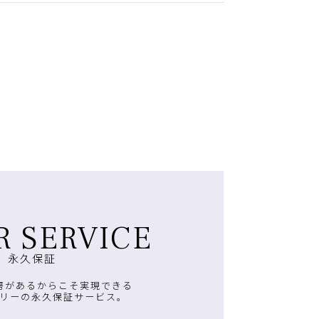
R SERVICE
永久保証
房があるからこそ実現できる
リーの永久保証サービス。