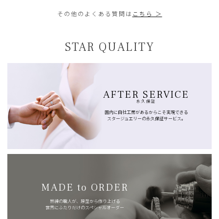
その他のよくある質問は
こちら ＞
STAR QUALITY
AFTER SERVICE
永久保証
国内に自社工房があるからこそ実現できる
スタージュエリーの永久保証サービス。
MADE to ORDER
熟練の職人が、原型から作り上げる
世界にふたりだけのスペシャルオーダー