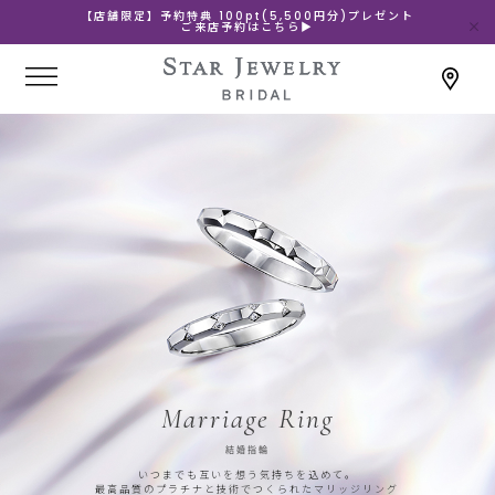
【店舗限定】予約特典 100pt(5,500円分)プレゼント
ご来店予約はこちら▶
Marriage Ring
結婚指輪
いつまでも互いを想う気持ちを込めて。
最高品質のプラチナと技術でつくられたマリッジリング