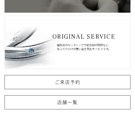
ORIGINAL SERVICE
誕生石のセッティングや記念日の刻印など、
おふたりだけの思い出を刻むサービスです。
ご来店予約
店舗一覧