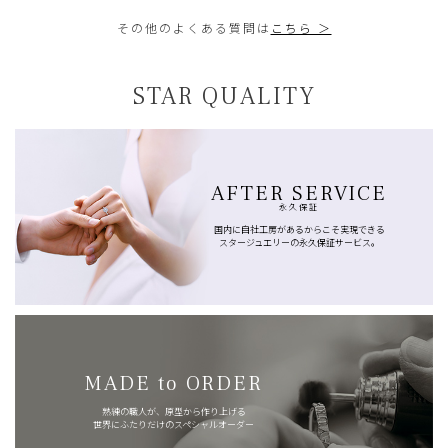
その他のよくある質問は
こちら ＞
STAR QUALITY
AFTER SERVICE
永久保証
国内に自社工房があるからこそ実現できる
スタージュエリーの永久保証サービス。
MADE to ORDER
熟練の職人が、原型から作り上げる
世界にふたりだけのスペシャルオーダー