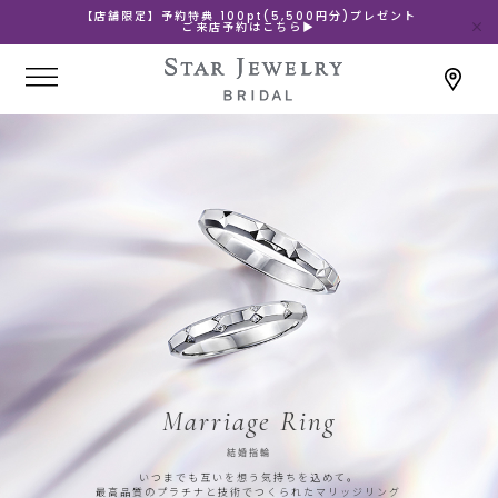
【店舗限定】予約特典 100pt(5,500円分)プレゼント
ご来店予約はこちら▶
Marriage Ring
結婚指輪
いつまでも互いを想う気持ちを込めて。
最高品質のプラチナと技術でつくられたマリッジリング