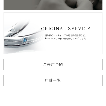
ORIGINAL SERVICE
誕生石のセッティングや記念日の刻印など、
おふたりだけの思い出を刻むサービスです。
ご来店予約
店舗一覧