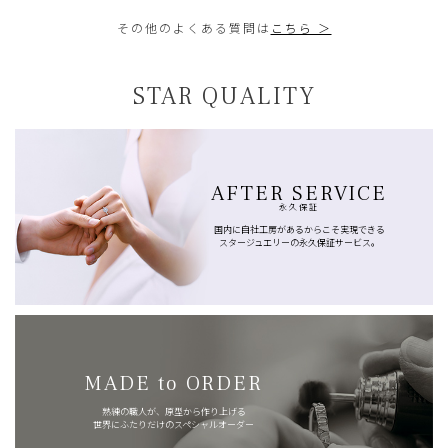
その他のよくある質問は
こちら ＞
STAR QUALITY
AFTER SERVICE
永久保証
国内に自社工房があるからこそ実現できる
スタージュエリーの永久保証サービス。
MADE to ORDER
熟練の職人が、原型から作り上げる
世界にふたりだけのスペシャルオーダー