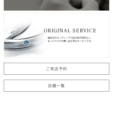
ORIGINAL SERVICE
誕生石のセッティングや記念日の刻印など、
おふたりだけの思い出を刻むサービスです。
ご来店予約
店舗一覧