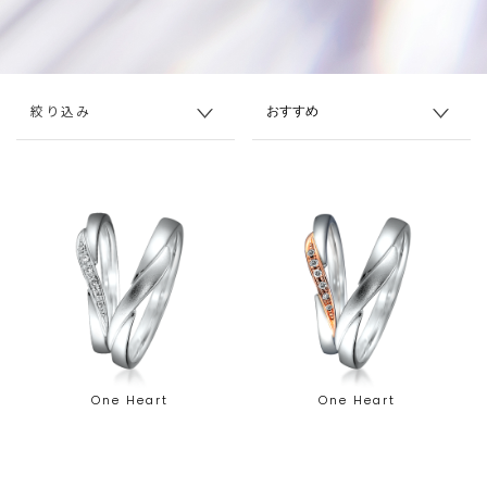
絞り込み
One Heart
One Heart