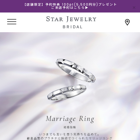
【店舗限定】予約特典 100pt(5,500円分)プレゼント
ご来店予約はこちら▶
Marriage Ring
結婚指輪
いつまでも互いを想う気持ちを込めて。
最高品質のプラチナと技術でつくられたマリッジリング