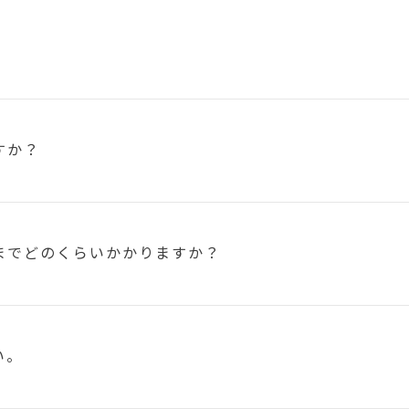
すか？
まで
どのくらいかかりますか？
い。