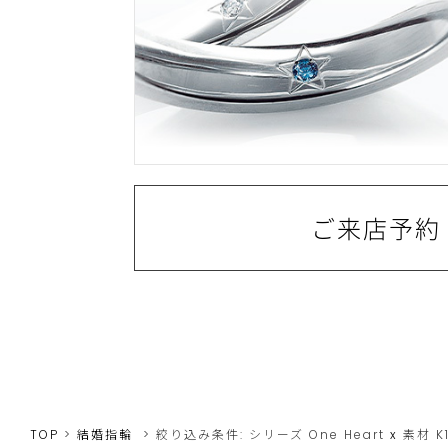
ご来店予約
TOP
結婚指輪
絞り込み条件:
シリーズ
One Heart
x
素材
K