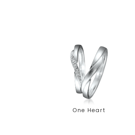
One Heart