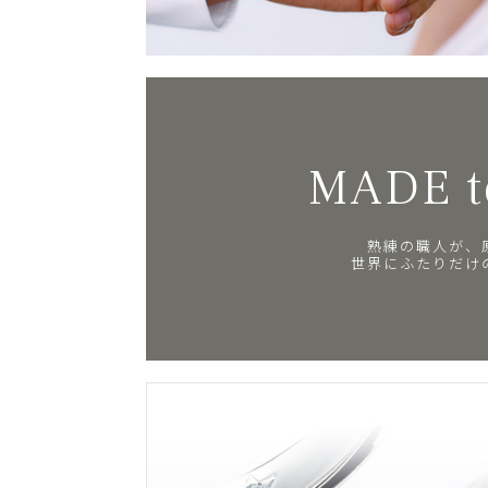
MADE t
熟練の職人が、
世界にふたりだけ