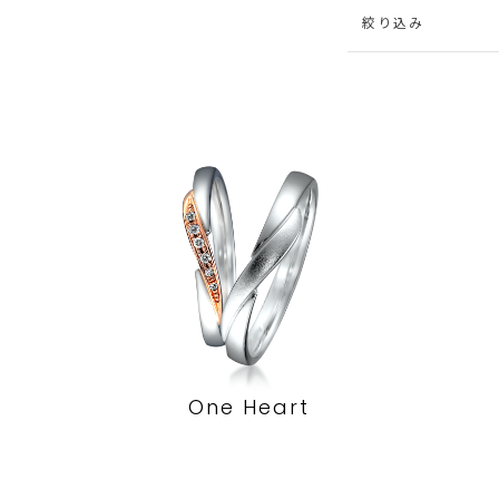
絞り込み
One Heart