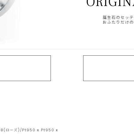
ORIGIN
誕生石のセッテ
おふたりだけの
18(ローズ)/Pt950
x
Pt950
x