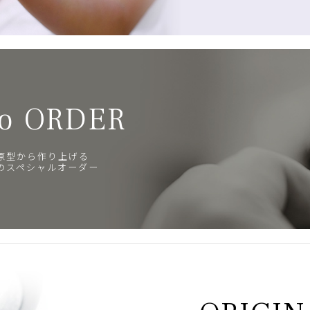
o ORDER
原型から作り上げる
のスペシャルオーダー