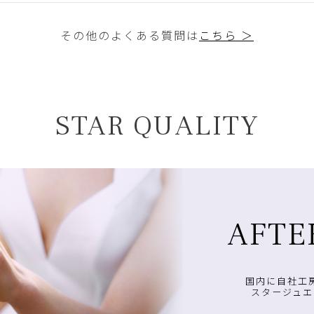
その他のよくある質問は
こちら ＞
STAR QUALITY
AFTE
国内に自社工
スタージュエ