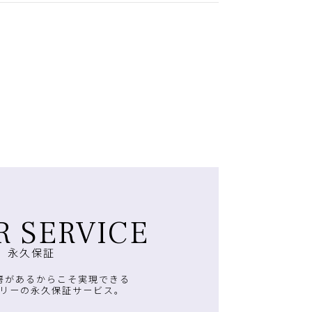
R SERVICE
永久保証
房があるからこそ実現できる
リーの永久保証サービス。