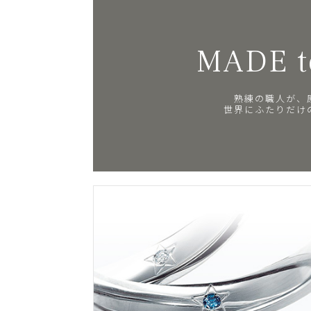
MADE t
熟練の職人が、
世界にふたりだけ