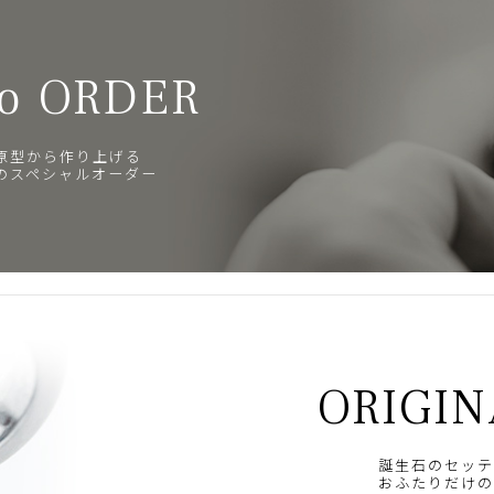
o ORDER
原型から作り上げる
のスペシャルオーダー
ORIGIN
誕生石のセッテ
おふたりだけの