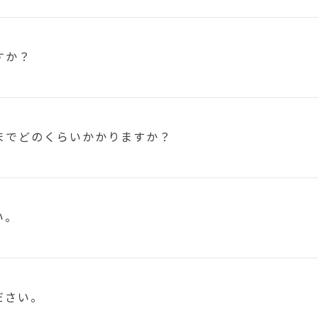
すか？
まで
どのくらいかかりますか？
い。
ださい。