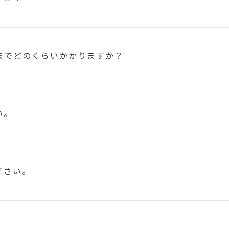
まで
どのくらいかかりますか？
い。
ださい。