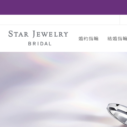
婚約指輪
結婚指