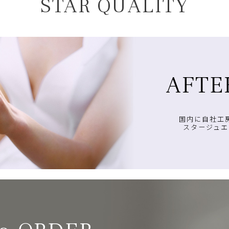
STAR QUALITY
AFTE
国内に自社工
スタージュエ