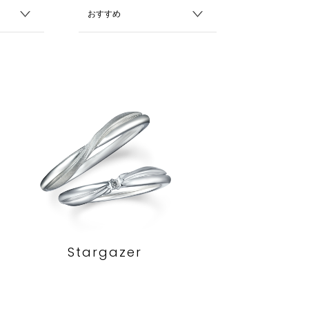
Stargazer