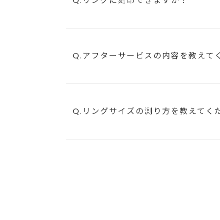
Q.リングに刻印できますか？
Q.アフターサービスの内容を教えて
Q.リングサイズの測り方を教えてく