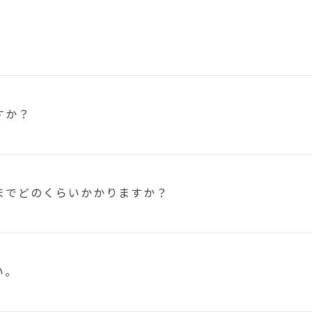
すか？
まで
どのくらいかかりますか？
い。