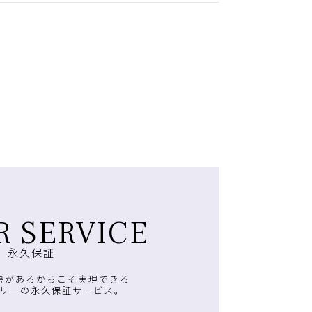
R SERVICE
永久保証
房があるからこそ実現できる
リーの永久保証サービス。