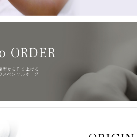
o ORDER
原型から作り上げる
のスペシャルオーダー