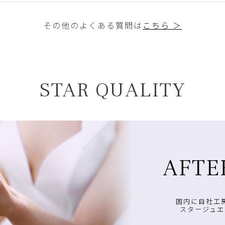
その他のよくある質問は
こちら ＞
STAR QUALITY
AFTE
国内に自社工
スタージュエ