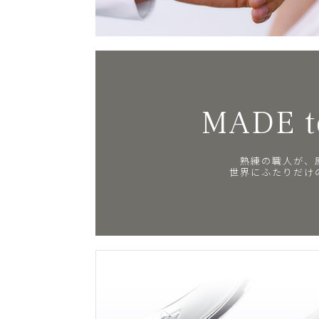
MADE t
熟練の職人が、
世界にふたりだけ