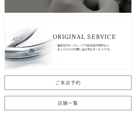
ORIGINAL SERVICE
誕生石のセッティングや記念日の刻印など、
おふたりだけの思い出を刻むサービスです。
ご来店予約
店舗一覧