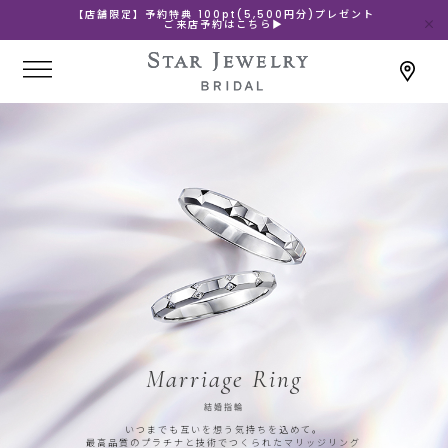
【店舗限定】予約特典 100pt(5,500円分)プレゼント
ご来店予約はこちら▶
Marriage Ring
結婚指輪
いつまでも互いを想う気持ちを込めて。
最高品質のプラチナと技術でつくられたマリッジリング