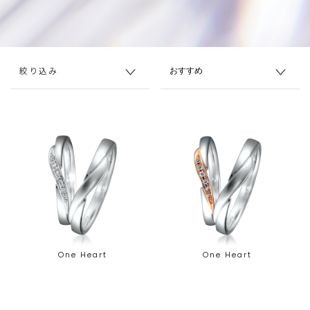
絞り込み
One Heart
One Heart