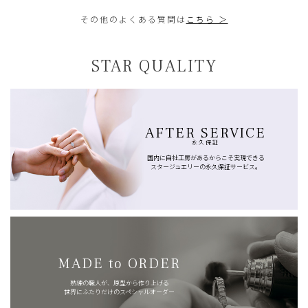
その他のよくある質問は
こちら ＞
STAR QUALITY
AFTER SERVICE
永久保証
国内に自社工房があるからこそ実現できる
スタージュエリーの永久保証サービス。
MADE to ORDER
熟練の職人が、原型から作り上げる
世界にふたりだけのスペシャルオーダー