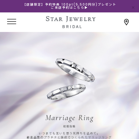
【店舗限定】予約特典 100pt(5,500円分)プレゼント
ご来店予約はこちら▶
Marriage Ring
結婚指輪
いつまでも互いを想う気持ちを込めて。
最高品質のプラチナと技術でつくられたマリッジリング