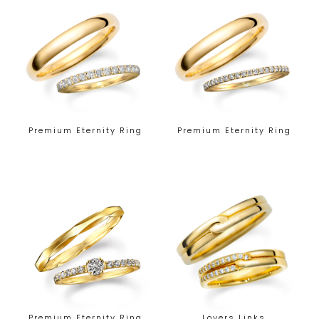
Premium Eternity Ring
Premium Eternity Ring
Premium Eternity Ring
Lovers Links