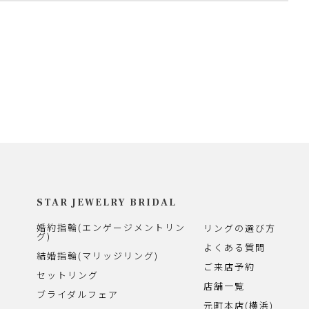
STAR JEWELRY BRIDAL
婚約指輪(エンゲージメントリン
リングの選び方
グ)
よくある質問
結婚指輪(マリッジリング)
ご来店予約
セットリング
店舗一覧
ブライダルフェア
元町本店(横浜)